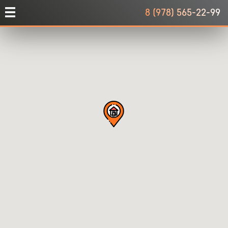
8 (978) 565-22-99
D