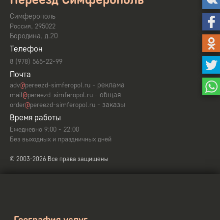
Симферополь
,
Россия
295022
Бородина, д.20
Телефон
8 (978) 565-22-99
Почта
- реклама
adv
@
pereezd-simferopol.ru
- общая
mail
@
pereezd-simferopol.ru
- заказы
order
@
pereezd-simferopol.ru
Время работы
Ежедневно 9:00 - 22:00
Без выходных и праздничных дней
© 2003-2026 Все права защищены
География услуг